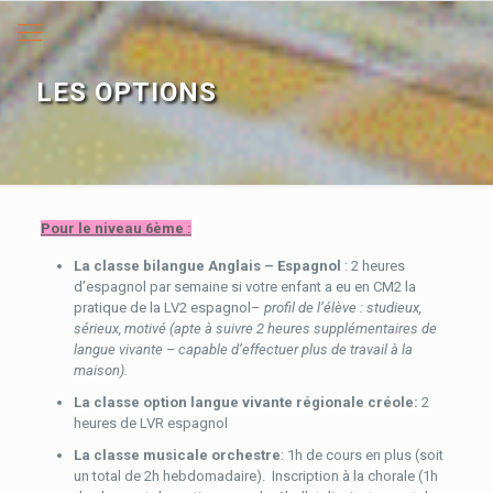
LES OPTIONS
Pour le niveau 6ème :
La classe bilangue Anglais – Espagnol
: 2 heures
d’espagnol par semaine si votre enfant a eu en CM2 la
pratique de la LV2 espagnol–
profil de l’élève : studieux,
sérieux, motivé (apte à suivre 2 heures supplémentaires de
langue vivante – capable d’effectuer plus de travail à la
maison).
La classe option langue vivante régionale créole:
2
heures de LVR espagnol
La classe musicale orchestre
: 1h de cours en plus (soit
un total de 2h hebdomadaire). Inscription à la chorale (1h