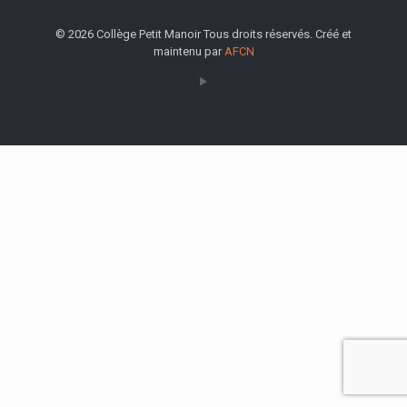
© 2026 Collège Petit Manoir Tous droits réservés. Créé et
maintenu par
AFCN