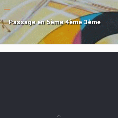
Passage en 5ème 4ème 3ème