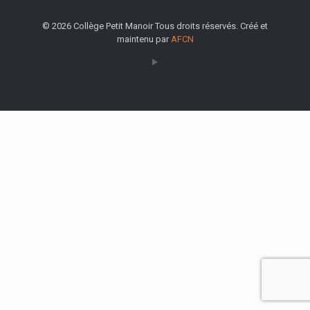
© 2026 Collège Petit Manoir Tous droits réservés. Créé et
maintenu par
AFCN