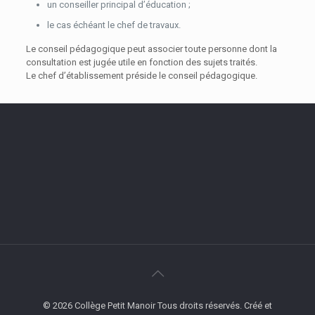
un conseiller principal d’éducation ;
le cas échéant le chef de travaux.
Le conseil pédagogique peut associer toute personne dont la
consultation est jugée utile en fonction des sujets traités.
Le chef d’établissement préside le conseil pédagogique.
© 2026 Collège Petit Manoir Tous droits réservés. Créé et