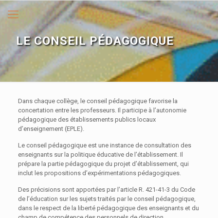
LE CONSEIL PÉDAGOGIQUE
Dans chaque collège, le conseil pédagogique favorise la
concertation entre les professeurs. Il participe à l’autonomie
pédagogique des établissements publics locaux
d’enseignement (EPLE).
Le conseil pédagogique est une instance de consultation des
enseignants sur la politique éducative de l’établissement. Il
prépare la partie pédagogique du projet d’établissement, qui
inclut les propositions d’expérimentations pédagogiques.
Des précisions sont apportées par l’article R. 421-41-3 du Code
de l’éducation sur les sujets traités par le conseil pédagogique,
dans le respect de la liberté pédagogique des enseignants et du
champ de compétence des personnels de direction.