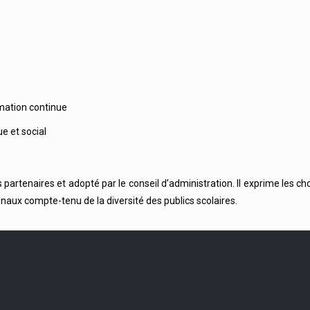
rmation continue
e et social
artenaires et adopté par le conseil d’administration. Il exprime les ch
aux compte-tenu de la diversité des publics scolaires.