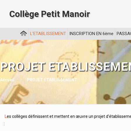
Collège Petit Manoir
L’ETABLISSEMENT
INSCRIPTION EN 6ème
PASSA
PROJET ETABLISSEME
Accueil
PROJET ETABLISSEMENT
L
es collèges définissent et mettent en œuvre un projet d’établisseme
: