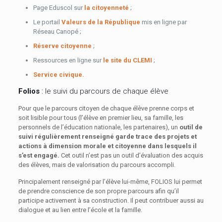
Page Eduscol sur
la citoyenneté
;
Le portail
Valeurs de la République
mis en ligne par
Réseau Canopé ;
Réserve citoyenne
;
Ressources en ligne sur
le site du CLEMI
;
Service civique.
Folios
: le suivi du parcours de chaque élève
Pour que le parcours citoyen de chaque élève prenne corps et
soit lisible pour tous (l’élève en premier lieu, sa famille, les
personnels de l’éducation nationale, les partenaires), un
outil de
suivi régulièrement renseigné garde trace des projets et
actions à dimension morale et citoyenne dans lesquels il
s’est engagé.
Cet outil n’est pas un outil d’évaluation des acquis
des élèves, mais de valorisation du parcours accompli.
Principalement renseigné par l’élève lui-même, FOLIOS lui permet
de prendre conscience de son propre parcours afin qu’il
participe activement à sa construction. Il peut contribuer aussi au
dialogue et au lien entre l’école et la famille.