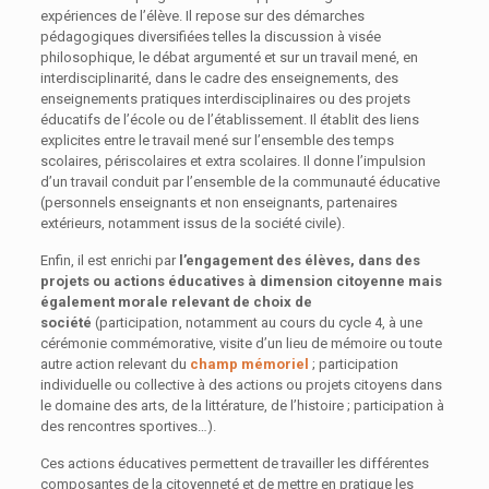
expériences de l’élève. Il repose sur des démarches
pédagogiques diversifiées telles la discussion à visée
philosophique, le débat argumenté et sur un travail mené, en
interdisciplinarité, dans le cadre des enseignements, des
enseignements pratiques interdisciplinaires ou des projets
éducatifs de l’école ou de l’établissement. Il établit des liens
explicites entre le travail mené sur l’ensemble des temps
scolaires, périscolaires et extra scolaires. Il donne l’impulsion
d’un travail conduit par l’ensemble de la communauté éducative
(personnels enseignants et non enseignants, partenaires
extérieurs, notamment issus de la société civile).
Enfin, il est enrichi par
l’engagement des élèves, dans des
projets ou actions éducatives à dimension citoyenne mais
également morale relevant de choix de
société
(participation, notamment au cours du cycle 4, à une
cérémonie commémorative, visite d’un lieu de mémoire ou toute
autre action relevant du
champ mémoriel
; participation
individuelle ou collective à des actions ou projets citoyens dans
le domaine des arts, de la littérature, de l’histoire ; participation à
des rencontres sportives…).
Ces actions éducatives permettent de travailler les différentes
composantes de la citoyenneté et de mettre en pratique les