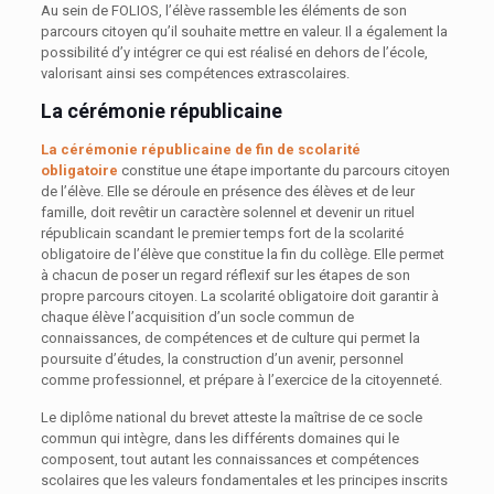
Au sein de FOLIOS, l’élève rassemble les éléments de son
parcours citoyen qu’il souhaite mettre en valeur. Il a également la
possibilité d’y intégrer ce qui est réalisé en dehors de l’école,
valorisant ainsi ses compétences extrascolaires.
La cérémonie républicaine
La cérémonie républicaine de fin de scolarité
obligatoire
constitue une étape importante du parcours citoyen
de l’élève. Elle se déroule en présence des élèves et de leur
famille, doit revêtir un caractère solennel et devenir un rituel
républicain scandant le premier temps fort de la scolarité
obligatoire de l’élève que constitue la fin du collège. Elle permet
à chacun de poser un regard réflexif sur les étapes de son
propre parcours citoyen. La scolarité obligatoire doit garantir à
chaque élève l’acquisition d’un socle commun de
connaissances, de compétences et de culture qui permet la
poursuite d’études, la construction d’un avenir, personnel
comme professionnel, et prépare à l’exercice de la citoyenneté.
Le diplôme national du brevet atteste la maîtrise de ce socle
commun qui intègre, dans les différents domaines qui le
composent, tout autant les connaissances et compétences
scolaires que les valeurs fondamentales et les principes inscrits