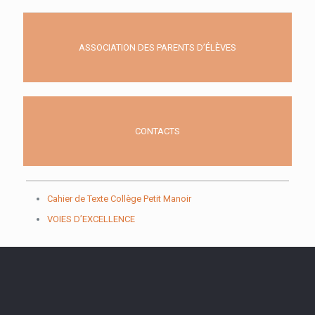
ASSOCIATION DES PARENTS D’ÉLÈVES
CONTACTS
Cahier de Texte Collège Petit Manoir
VOIES D’EXCELLENCE