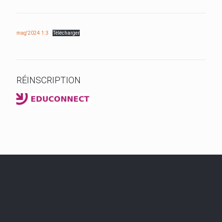
mag'2024 1:3
Télécharger
RÉINSCRIPTION