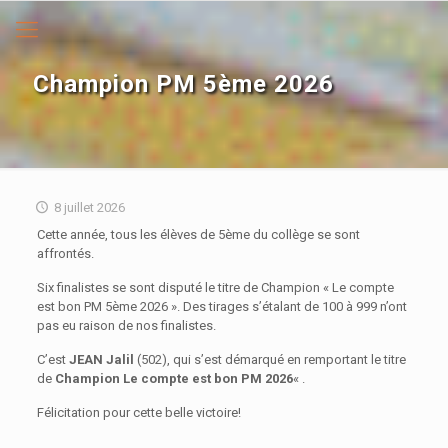
Champion PM 5ème 2026
8 juillet 2026
Cette année, tous les élèves de 5ème du collège se sont
affrontés.
Six finalistes se sont disputé le titre de Champion « Le compte
est bon PM 5ème 2026 ». Des tirages s’étalant de 100 à 999 n’ont
pas eu raison de nos finalistes.
C’est
JEAN Jalil
(502), qui s’est démarqué en remportant le titre
de
Champion Le compte
est bon PM
2026
« .
Félicitation pour cette belle victoire!