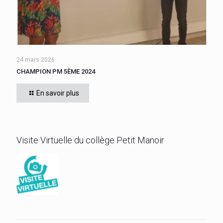
24 mars 2026
CHAMPION PM 5ÈME 2024
MARTHELY Karl-Heinz remporte le titre de meilleur 5ème suite à
la finale opposant les élèves de la 502 et de la 503. Bravo mon
En savoir plus
grand!
Visite Virtuelle du collège Petit Manoir