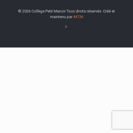
© 2026 Collège Petit Manoir Tous droits réservés. Créé et
maintenu par
AFCN