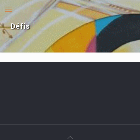
Défis