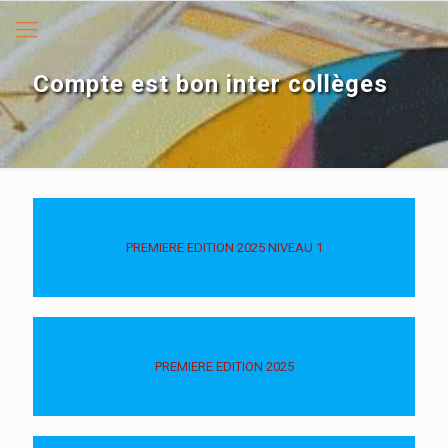
Compte est bon inter collèges
PREMIERE EDITION 2025 NIVEAU 1
PREMIERE EDITION 2025