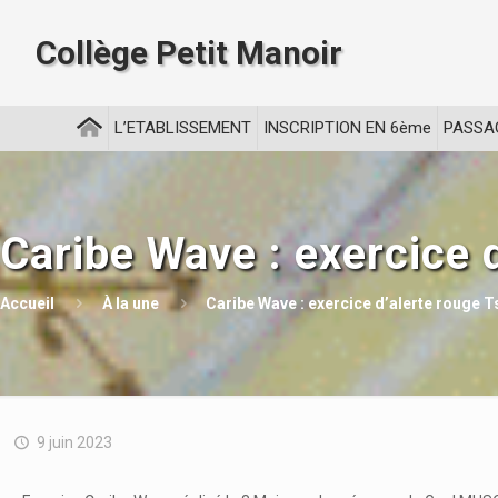
Collège Petit Manoir
L’ETABLISSEMENT
INSCRIPTION EN 6ème
PASSA
Caribe Wave : exercice 
Accueil
À la une
Caribe Wave : exercice d’alerte rouge 
9 juin 2023