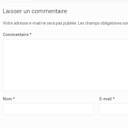
Laisser un commentaire
Votre adresse e-mail ne sera pas publiée.
Les champs obligatoires so
Commentaire
*
Nom
*
E-mail
*