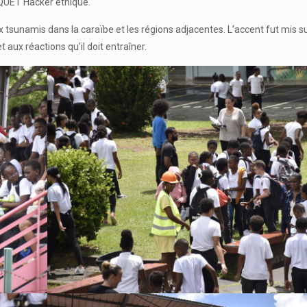
SQUET Hacker éthique.
tsunamis dans la caraïbe et les régions adjacentes. L’accent fut mis sur
 aux réactions qu’il doit entraîner.