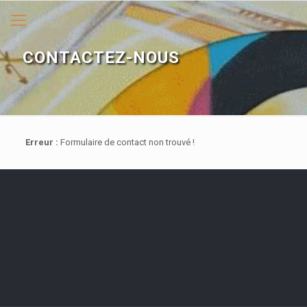
CONTACTEZ-NOUS
Erreur :
Formulaire de contact non trouvé !