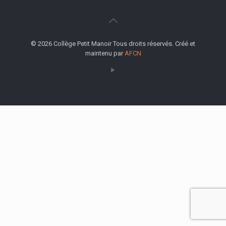
© 2026 Collège Petit Manoir Tous droits réservés. Créé et
maintenu par
AFCN