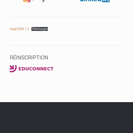
mag'2024 1:3
Télécharger
RÉINSCRIPTION