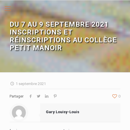
DU 7 AU 9 SEPTEMBRE 2021
INSCRIPTIONS ET
RÉINSCRIPTIONS AU COLLÈGE
PETIT MANOIR
1 septembre 2021
Partager
0
Gary Louisy-Louis