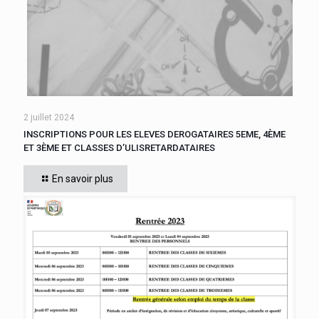
2 juillet 2024
INSCRIPTIONS POUR LES ELEVES DEROGATAIRES 5EME, 4ÈME
ET 3ÈME ET CLASSES D’ULISRETARDATAIRES
En savoir plus