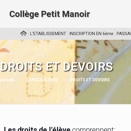
Collège Petit Manoir
L’ETABLISSEMENT
INSCRIPTION EN 6ème
PASSA
DROITS ET DEVOIRS
Accueil
ESPACE ELEVES
DROITS ET DEVOIRS
Les droits de l’élève
comprennent: