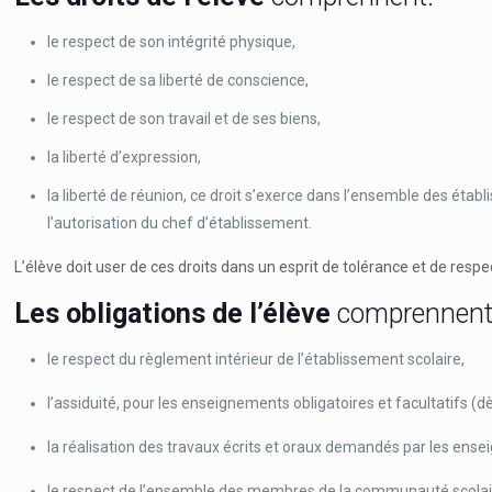
le respect de son intégrité physique,
le respect de sa liberté de conscience,
le respect de son travail et de ses biens,
la liberté d’expression,
la liberté de réunion, ce droit s’exerce dans l’ensemble des étab
l’autorisation du chef d’établissement.
L’élève doit user de ces droits dans un esprit de tolérance et de respec
Les obligations de l’élève
comprennent
le respect du règlement intérieur de l’établissement scolaire,
l’assiduité, pour les enseignements obligatoires et facultatifs (dès
la réalisation des travaux écrits et oraux demandés par les ense
le respect de l’ensemble des membres de la communauté scolai