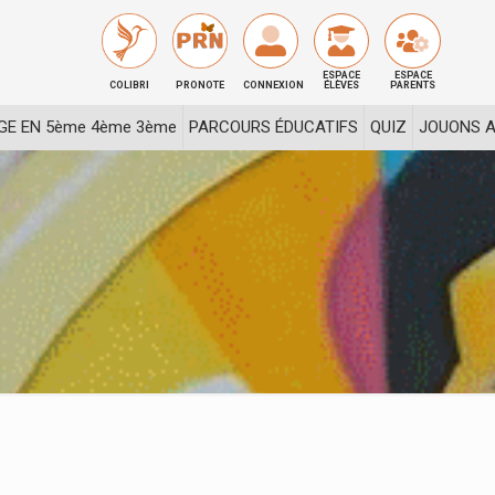
ESPACE
ESPACE
COLIBRI
PRONOTE
CONNEXION
ÉLÈVES
PARENTS
GE EN 5ème 4ème 3ème
PARCOURS ÉDUCATIFS
QUIZ
JOUONS A