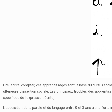
Lire, écrire, compter, ces apprentissages sont la base du cursus scola
ultérieure d’insertion sociale. Les principaux troubles des apprentiss
spécifique de l’expression écrite).
L’acquisition de la parole et du langage entre 0 et 3 ans a une forte 