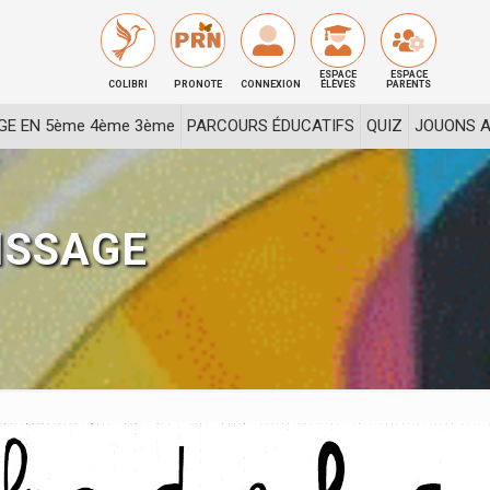
ESPACE
ESPACE
COLIBRI
PRONOTE
CONNEXION
ÉLÈVES
PARENTS
GE EN 5ème 4ème 3ème
PARCOURS ÉDUCATIFS
QUIZ
JOUONS A
ISSAGE