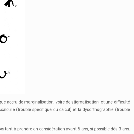
ue accru de marginalisation, voire de stigmatisation, et une difficulté
scalculie (trouble spécifique du calcul) et la dysorthographie (trouble
mportant à prendre en considération avant 5 ans, si possible dès 3 ans.