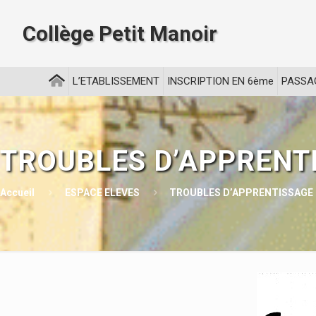
Collège Petit Manoir
L’ETABLISSEMENT
INSCRIPTION EN 6ème
PASSA
TROUBLES D’APPRENT
Accueil
ESPACE ELEVES
TROUBLES D’APPRENTISSAGE