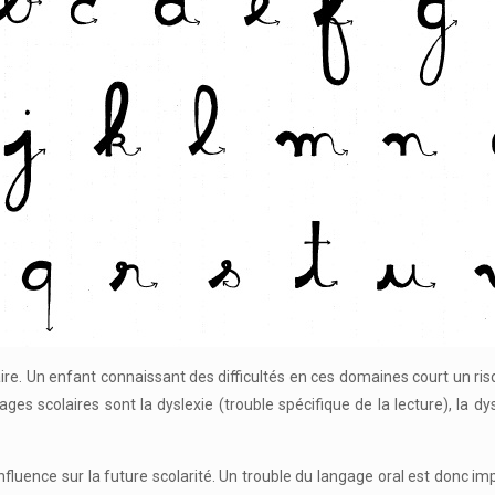
ire. Un enfant connaissant des difficultés en ces domaines court un risq
ages scolaires sont la dyslexie (trouble spécifique de la lecture), la dy
influence sur la future scolarité. Un trouble du langage oral est donc i