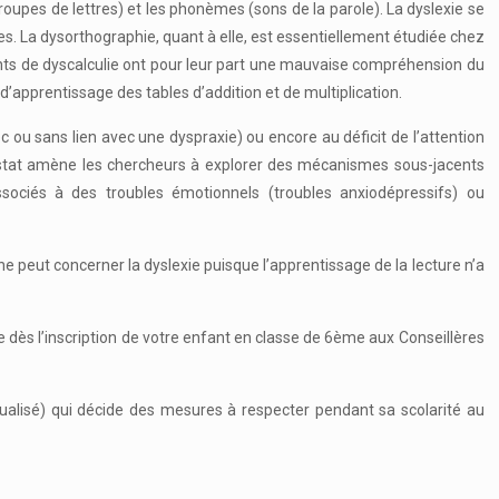
oupes de lettres) et les phonèmes (sons de la parole). La dyslexie se
. La dysorthographie, quant à elle, est essentiellement étudiée chez
teints de dyscalculie ont pour leur part une mauvaise compréhension du
d’apprentissage des tables d’addition et de multiplication.
 ou sans lien avec une dyspraxie) ou encore au déficit de l’attention
constat amène les chercheurs à explorer des mécanismes sous-jacents
sociés à des troubles émotionnels (troubles anxiodépressifs) ou
ne peut concerner la dyslexie puisque l’apprentissage de la lecture n’a
e dès l’inscription de votre enfant en classe de 6ème aux Conseillères
ualisé) qui décide des mesures à respecter pendant sa scolarité au