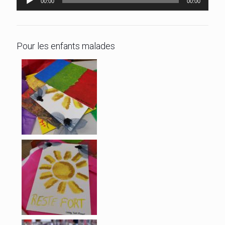
00:00
00:00
audio
Pour les enfants malades