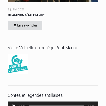
8 juillet 2026
CHAMPION 6ÈME PM 2026
Cette année, tous les élèves de 6ème du collège se sont
affrontés. Félicitations à l’élève ZEBO Yoan (602) qui a
En savoir plus
remporté son titre de champion 6ème
[…]
Visite Virtuelle du collège Petit Manoir
Contes et légendes antillaises
Lecteur