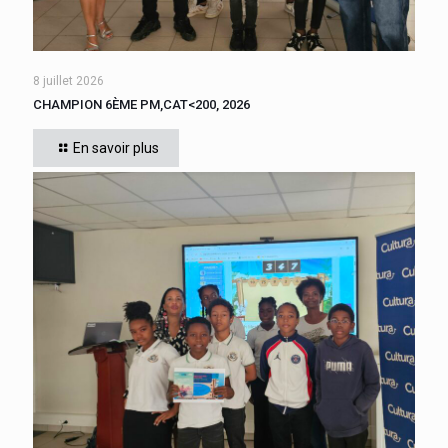
8 juillet 2026
CHAMPION 6ÈME PM,CAT<200, 2026
Cette année, tous les élèves de 6ème du collège se sont
affrontés. CADIGNAN Manuel, après une bataille bien
En savoir plus
disputée, s’est imposé, le jeudi 4 juin 2026
[…]