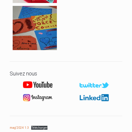
Suivez nous
mag'2024 1:3
Télécharger