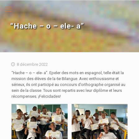
“Hache – o – ele- a”
8 décembre 2022
“Hache – o – ele- a”. Epeler des mots en espagnol, telle était la
mission des élèves de la 6e Bilangue. Avec enthousiasme et
sérieux, ils ont participé au concours d’orthographe organisé au
sein de la classe. Tous sont repartis avec leur diplôme et leurs
récompenses. ¡Felicidades!