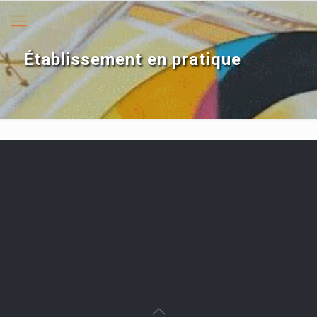
Établissement en pratique