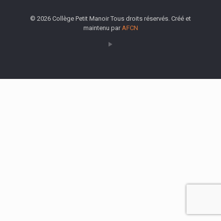
© 2026 Collège Petit Manoir Tous droits réservés. Créé et
maintenu par
AFCN