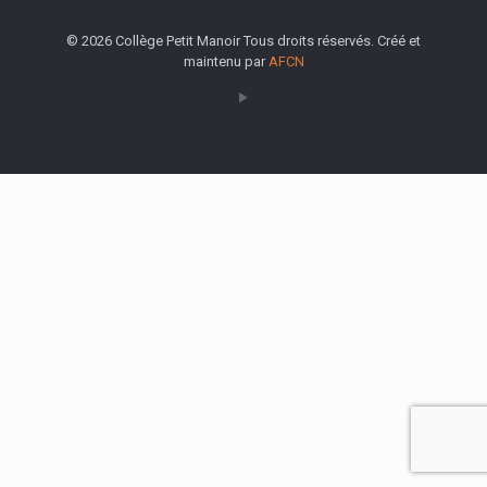
© 2026 Collège Petit Manoir Tous droits réservés. Créé et
maintenu par
AFCN