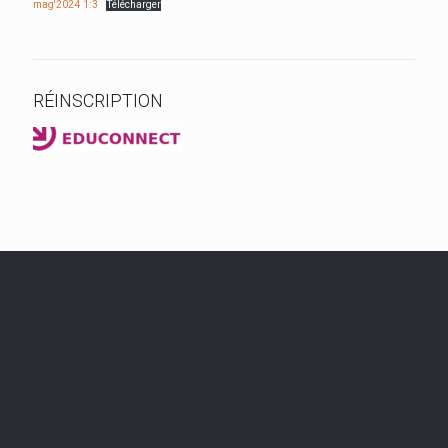
mag'2024 1:3
Télécharger
RÉINSCRIPTION