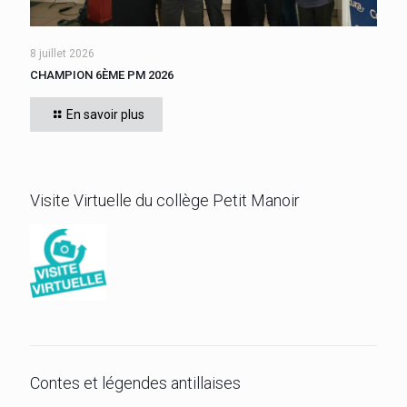
8 juillet 2026
CHAMPION 6ÈME PM 2026
Cette année, tous les élèves de 6ème du collège se sont
affrontés. Félicitations à l’élève ZEBO Yoan (602) qui a
En savoir plus
remporté son titre de champion 6ème
[…]
Visite Virtuelle du collège Petit Manoir
Contes et légendes antillaises