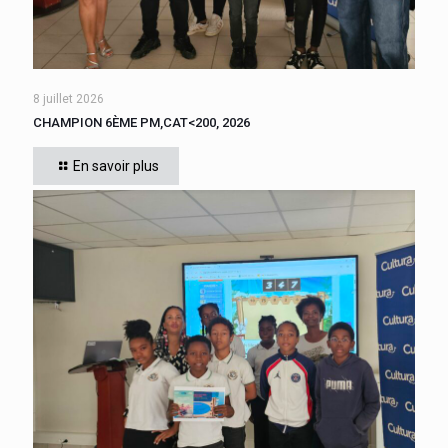
8 juillet 2026
CHAMPION 6ÈME PM,CAT<200, 2026
Cette année, tous les élèves de 6ème du collège se sont
affrontés. CADIGNAN Manuel, après une bataille bien
En savoir plus
disputée, s’est imposé, le jeudi 4 juin 2026
[…]