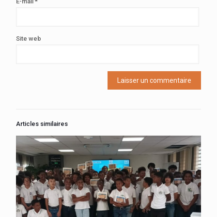
E-mail
*
Site web
Articles similaires