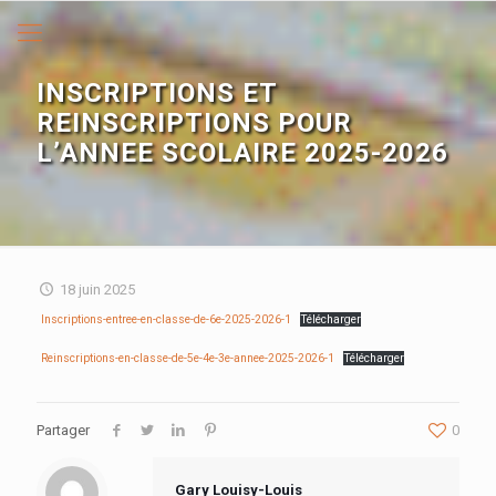
INSCRIPTIONS ET
REINSCRIPTIONS POUR
L’ANNEE SCOLAIRE 2025-2026
18 juin 2025
Inscriptions-entree-en-classe-de-6e-2025-2026-1
Télécharger
Reinscriptions-en-classe-de-5e-4e-3e-annee-2025-2026-1
Télécharger
Partager
0
Gary Louisy-Louis