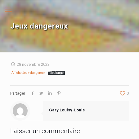
Jeux dangereux
28 novembre 2023
Affiche-Jeux-dangereux
Télécharger
Partager
0
Gary Louisy-Louis
Laisser un commentaire