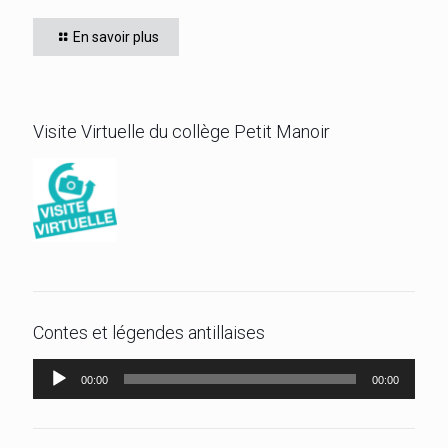
affrontés. Félicitations à l’élève ZEBO Yoan (602) qui a
En savoir plus
remporté son titre de champion 6ème
[…]
Visite Virtuelle du collège Petit Manoir
Contes et légendes antillaises
Lecteur
00:00
00:00
audio