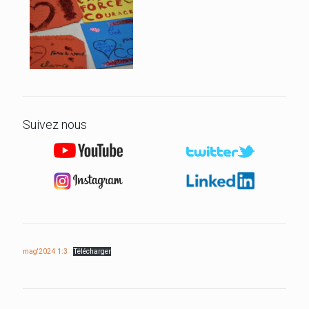
Suivez nous
mag'2024 1:3
Télécharger