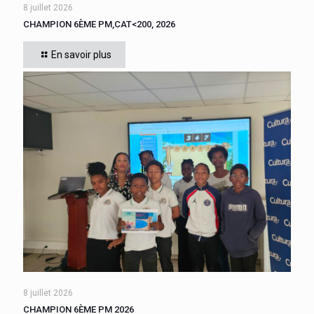
8 juillet 2026
CHAMPION 6ÈME PM,CAT<200, 2026
Cette année, tous les élèves de 6ème du collège se sont
affrontés. CADIGNAN Manuel, après une bataille bien
En savoir plus
disputée, s’est imposé, le jeudi 4 juin 2026
[…]
8 juillet 2026
CHAMPION 6ÈME PM 2026
Cette année, tous les élèves de 6ème du collège se sont