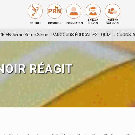
ESPACE
ESPACE
COLIBRI
PRONOTE
CONNEXION
ÉLÈVES
PARENTS
GE EN 5ème 4ème 3ème
PARCOURS ÉDUCATIFS
QUIZ
JOUONS A
NOIR RÉAGIT