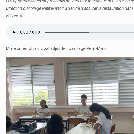
Les apprentissages en présentiel doivent être maintenus quoi qu’il en cou
Direction du collège Petit Manoir a décidé d’assurer la restauration dans
élèves. »
Mme Jubénot principal adjointe du collège Petit-Manoir