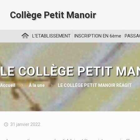
Collège Petit Manoir
L’ETABLISSEMENT
INSCRIPTION EN 6ème
PASSA
LE COLLÈGE PETIT MA
Accueil
À la une
LE COLLÈGE PETIT MANOIR RÉAGIT
31 janvier 2022