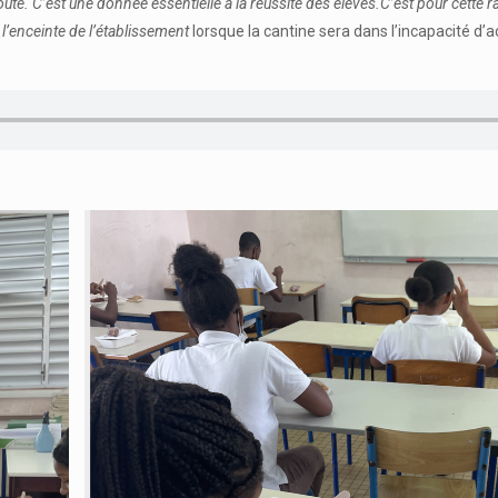
te. C’est une donnée essentielle à la réussite des élèves.C’est pour cette r
 l’enceinte de l’établissement
lorsque la cantine sera dans l’incapacité d’ac