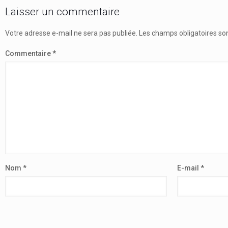
Laisser un commentaire
Votre adresse e-mail ne sera pas publiée.
Les champs obligatoires so
Commentaire
*
Nom
*
E-mail
*