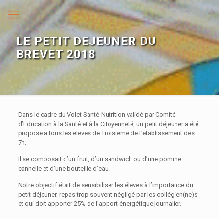
LE PETIT DEJEUNER DU
BREVET 2018
Dans le cadre du Volet Santé-Nutrition validé par Comité
d’Education à la Santé et à la Citoyenneté, un petit déjeuner a été
proposé à tous les élèves de Troisième de l’établissement dès
7h.
Il se composait d’un fruit, d’un sandwich ou d’une pomme
cannelle et d’une bouteille d’eau.
Notre objectif était de sensibiliser les élèves à l’importance du
petit déjeuner, repas trop souvent négligé par les collégien(ne)s
et qui doit apporter 25% de l’apport énergétique journalier.