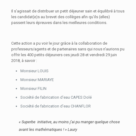
Il s’agissait de distribuer un petit déjeuner sain et équilibré à tous
les candidat(e)s au brevet des collèges afin qu’ils (elles)
passent leurs épreuves dans les meilleures conditions.
Cette action a pu voir le jour grâce à la collaboration de
professeurs/agents et de partenaires sans qui nous n’aurions pu
offrir les 400 petits déjeuners ces jeudi 28 et vendredi 29 juin
2018, à savoir :
Monsieur LOUIS
Monsieur MARIAYE
Monsieur FILIN
Société de fabrication d’eau CAPES Dolé
Société de fabrication d’eau CHANFLOR
« Superbe initiative, au moins j’ai pu manger quelque chose
avant les mathématiques ! » Laury