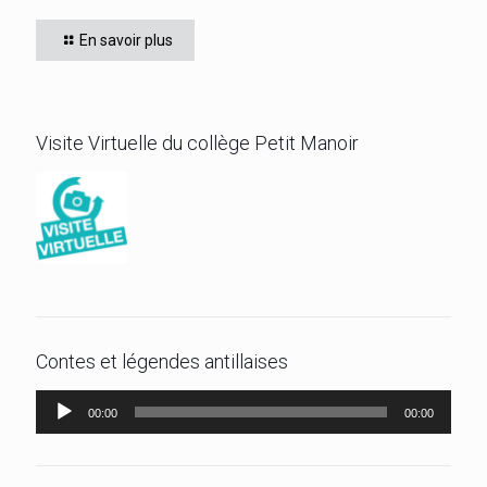
affrontés. Félicitations à l’élève ZEBO Yoan (602) qui a
En savoir plus
remporté son titre de champion 6ème
[…]
Visite Virtuelle du collège Petit Manoir
Contes et légendes antillaises
Lecteur
00:00
00:00
audio