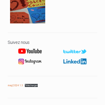
Suivez nous
mag'2024 1:3
Télécharger