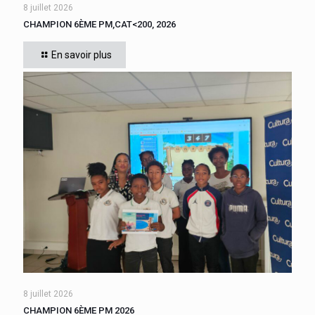
8 juillet 2026
CHAMPION 6ÈME PM,CAT<200, 2026
Cette année, tous les élèves de 6ème du collège se sont
affrontés. CADIGNAN Manuel, après une bataille bien
En savoir plus
disputée, s’est imposé, le jeudi 4 juin 2026
[…]
8 juillet 2026
CHAMPION 6ÈME PM 2026
Cette année, tous les élèves de 6ème du collège se sont