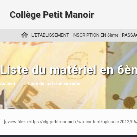
Collège Petit Manoir
L’ETABLISSEMENT
INSCRIPTION EN 6ème
PASSA
Liste du matériel en 6è
Accueil
Liste du matériel en 6ème
[gview file= »https://clg-petitmanoir.fr/wp-content/uploads/2012/06