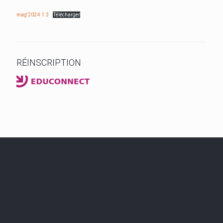
mag'2024 1:3
Télécharger
RÉINSCRIPTION