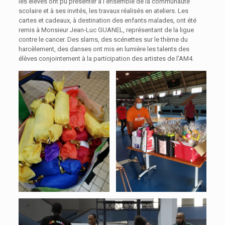
les élèves ont pu présenter à l’ensemble de la communauté
scolaire et à ses invités, les travaux réalisés en ateliers. Les
cartes et cadeaux, à destination des enfants malades, ont été
remis à Monsieur Jean-Luc GUANEL, représentant de la ligue
contre le cancer. Des slams, des scénettes sur le thème du
harcèlement, des danses ont mis en lumière les talents des
élèves conjointement à la participation des artistes de l’AM4.