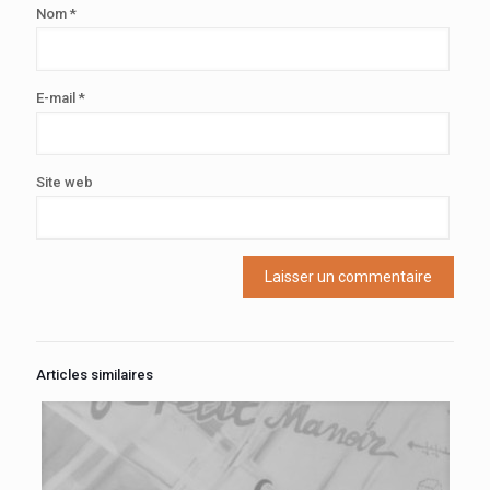
Nom
*
E-mail
*
Site web
Articles similaires