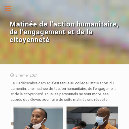
Matinée de l’action humanitaire,
de l’engagement et de la
citoyenneté
3 février 2021
Le 18 décembre dernier, s’est tenue au collège Petit Manoir, du
Lamentin, une matinée de l’action humanitaire, de l’engagement
et de la citoyenneté. Tous les personnels se sont mobilisés
auprès des élèves pour faire de cette matinée une réussite.