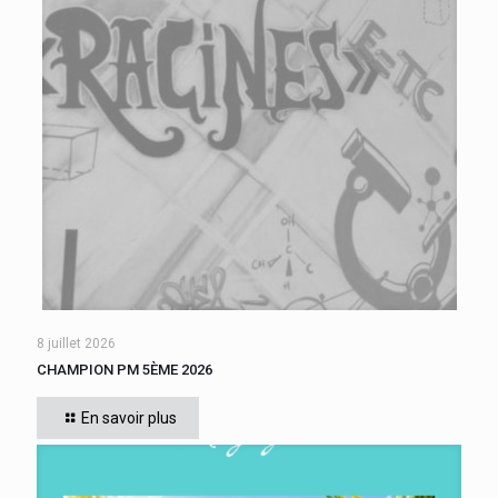
8 juillet 2026
CHAMPION PM 5ÈME 2026
Cette année, tous les élèves de 5ème du collège se sont
affrontés. Six finalistes se sont disputé le titre de Champion
En savoir plus
« Le compte est bon PM
[…]