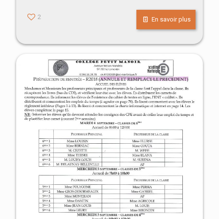
sixièmes que vous êtes tous invités à une réunion
d’information qui se déroulera au collège Petit Manoir
[…]
2
En savoir plus