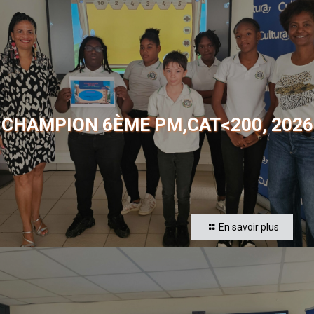
CHAMPION 6ÈME PM,CAT<200, 2026
En savoir plus