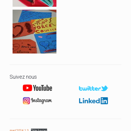
Suivez nous
mag'2024 1:3
Télécharger