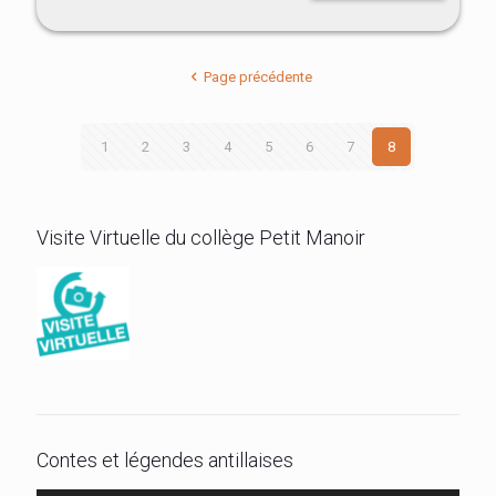
Page précédente
1
2
3
4
5
6
7
8
Visite Virtuelle du collège Petit Manoir
Contes et légendes antillaises