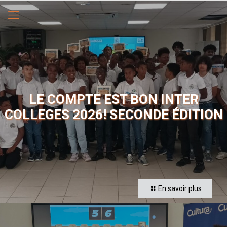
LE COMPTE EST BON INTER
COLLEGES 2026! SECONDE ÉDITION
En savoir plus