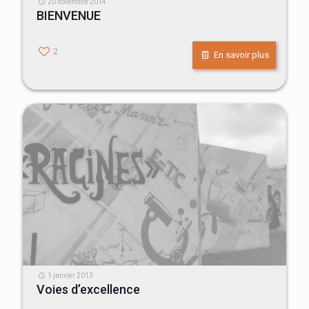
20 novembre 2014
BIENVENUE
2
En savoir plus
1 janvier 2013
Voies d’excellence
VOIES D’EXCELLENCE POUR LES DIFFÉRENTS NIVEAUX