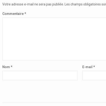
Votre adresse e-mail ne sera pas publiée.
Les champs obligatoires so
Commentaire
*
Nom
*
E-mail
*