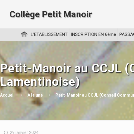
Collège Petit Manoir
L’ETABLISSEMENT
INSCRIPTION EN 6ème
PASSA
Petit-Manoir au CCJL (
Lamentinoise)
Accueil
À la une
Petit-Manoir au CCJL (Conseil Commun
29 janvier 2024