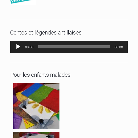
Contes et légendes antillaises
Lecteur
00:00
00:00
audio
Pour les enfants malades