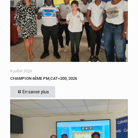
8 juillet 2026
CHAMPION 6ÈME PM,CAT<200, 2026
Cette année, tous les élèves de 6ème du collège se sont
affrontés. CADIGNAN Manuel, après une bataille bien
En savoir plus
disputée, s’est imposé, le jeudi 4 juin 2026
[…]