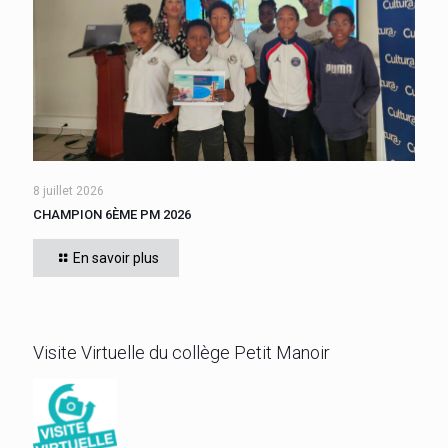
8 juillet 2026
CHAMPION 6ÈME PM 2026
Cette année, tous les élèves de 6ème du collège se sont
affrontés. Félicitations à l’élève ZEBO Yoan (602) qui a
En savoir plus
remporté son titre de champion 6ème
[…]
Visite Virtuelle du collège Petit Manoir