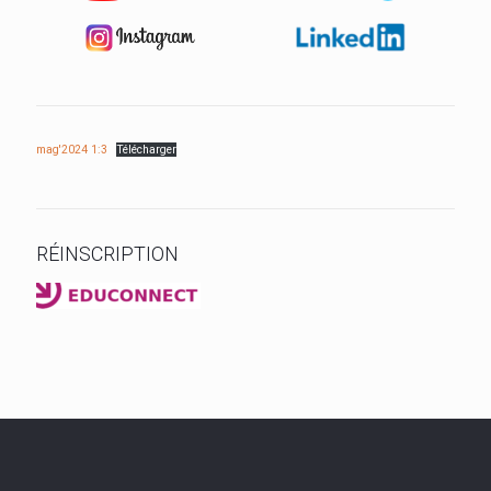
mag'2024 1:3
Télécharger
RÉINSCRIPTION