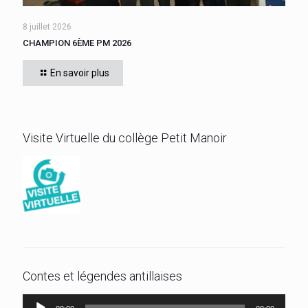
8 juillet 2026
CHAMPION 6ÈME PM 2026
Cette année, tous les élèves de 6ème du collège se sont
affrontés. Félicitations à l’élève ZEBO Yoan (602) qui a
En savoir plus
remporté son titre de champion 6ème
[…]
Visite Virtuelle du collège Petit Manoir
Contes et légendes antillaises
Lecteur