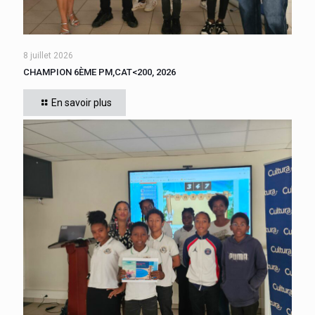
8 juillet 2026
CHAMPION 6ÈME PM,CAT<200, 2026
Cette année, tous les élèves de 6ème du collège se sont
affrontés. CADIGNAN Manuel, après une bataille bien
En savoir plus
disputée, s’est imposé, le jeudi 4 juin 2026
[…]