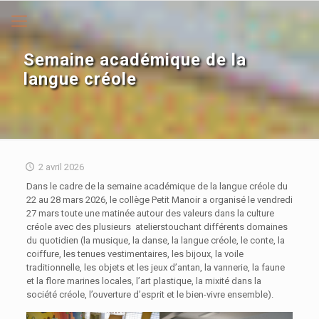
Semaine académique de la
langue créole
2 avril 2026
Dans le cadre de la semaine académique de la langue créole du
22 au 28 mars 2026, le collège Petit Manoir a organisé le vendredi
27 mars toute une matinée autour des valeurs dans la culture
créole avec des plusieurs atelierstouchant différents domaines
du quotidien (la musique, la danse, la langue créole, le conte, la
coiffure, les tenues vestimentaires, les bijoux, la voile
traditionnelle, les objets et les jeux d’antan, la vannerie, la faune
et la flore marines locales, l’art plastique, la mixité dans la
société créole, l’ouverture d’esprit et le bien-vivre ensemble).