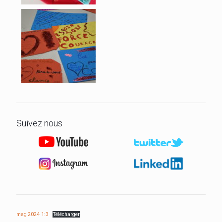
Suivez nous
mag'2024 1:3
Télécharger