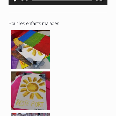
00:00
00:00
audio
Pour les enfants malades