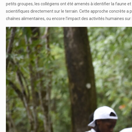
petits groupes, les collégiens ont été amenés à identifier la faune et 
scientifiques directement sur le terrain. Cette approche concrète a 
chaînes alimentaires, ou encore l’impact des activités humaines sur l