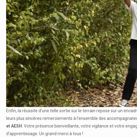
Enfin, la réussite d’une telle sortie sur le terrain repose sur un enc
leurs plus sincères remerciements à l’ensemble des accompagnateu
et AESH
. Votre présence bienveillante, votre vigilance et votre en
d’apprentissage. Un grand merci à tous !