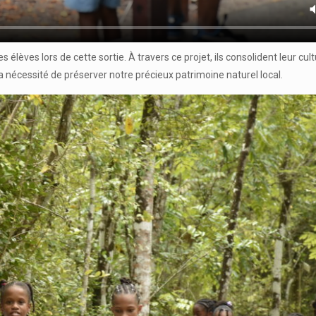
 élèves lors de cette sortie. À travers ce projet, ils consolident leur cult
 nécessité de préserver notre précieux patrimoine naturel local.