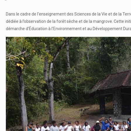
Dans le cadre de l’enseignement des Sciences de la Vie et de la Terr
dédiée à l’observation de la forêt sèche et de la mangrove. Cette ini
démarche d’Éducation à l’Environnement et au Développement Dura