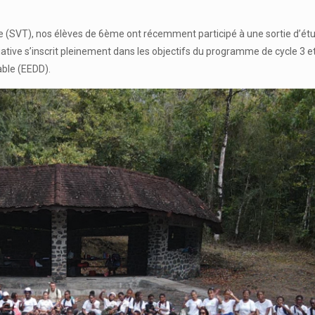
e (SVT), nos élèves de 6ème ont récemment participé à une sortie d’étud
tiative s’inscrit pleinement dans les objectifs du programme de cycle 3 e
ble (EEDD).