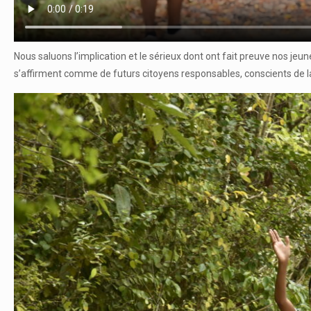
Nous saluons l’implication et le sérieux dont ont fait preuve nos jeunes
s’affirment comme de futurs citoyens responsables, conscients de la