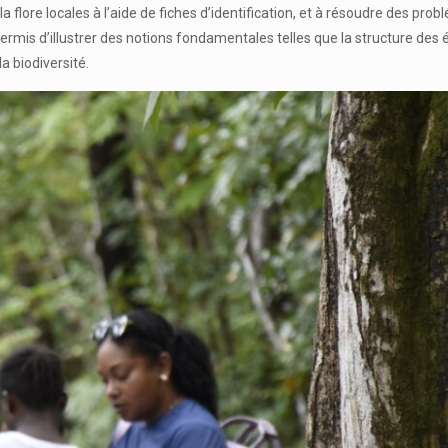
la flore locales à l’aide de fiches d’identification, et à résoudre des pro
permis d’illustrer des notions fondamentales telles que la structure des
a biodiversité.