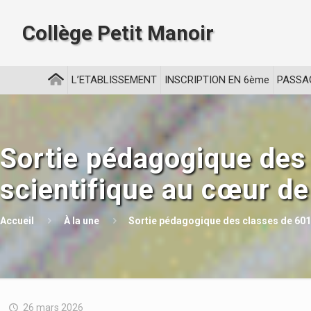
Collège Petit Manoir
L’ETABLISSEMENT
INSCRIPTION EN 6ème
PASSA
Sortie pédagogique des
scientifique au cœur de 
Accueil
À la une
Sortie pédagogique des classes de 601 e
26 mars 2026