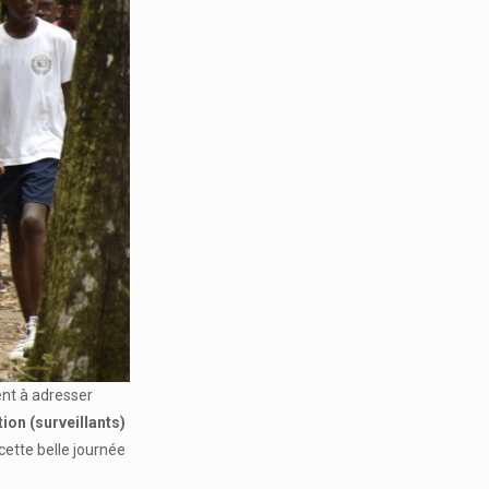
ent à adresser
ion (surveillants)
cette belle journée