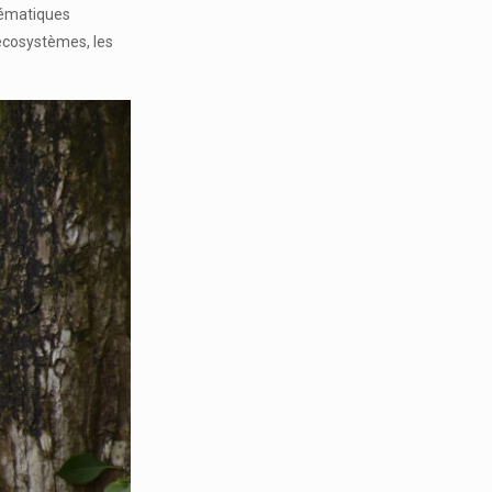
blématiques
 écosystèmes, les