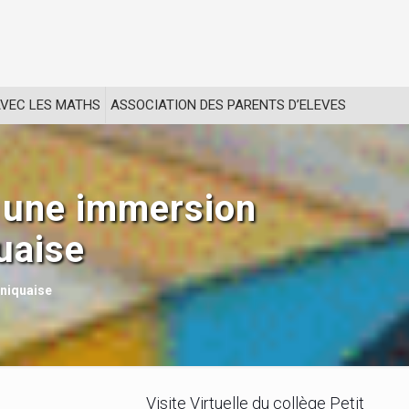
VEC LES MATHS
ASSOCIATION DES PARENTS D’ELEVES
: une immersion
uaise
iniquaise
Visite Virtuelle du collège Petit