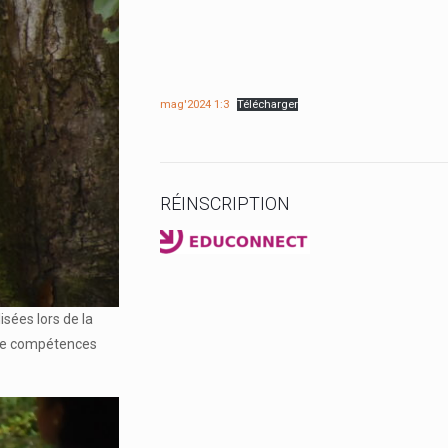
mag'2024 1:3
Télécharger
RÉINSCRIPTION
sées lors de la
n de compétences