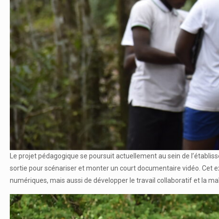
Le projet pédagogique se poursuit actuellement au sein de l’établiss
sortie pour scénariser et monter un court documentaire vidéo. Cet e
numériques, mais aussi de développer le travail collaboratif et la maî