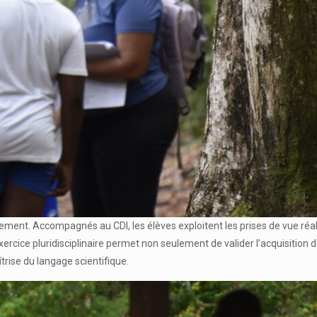
ement. Accompagnés au CDI, les élèves exploitent les prises de vue réali
xercice pluridisciplinaire permet non seulement de valider l’acquisitio
trise du langage scientifique.