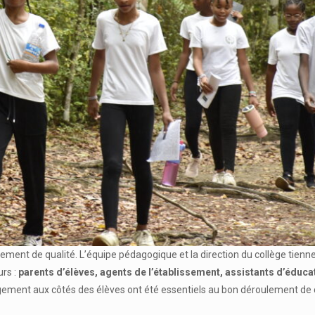
adrement de qualité. L’équipe pédagogique et la direction du collège tienn
rs :
parents d’élèves, agents de l’établissement, assistants d’éducat
gagement aux côtés des élèves ont été essentiels au bon déroulement de 