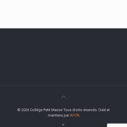
© 2026 Collège Petit Manoir Tous droits réservés. Créé et
maintenu par
AFCN