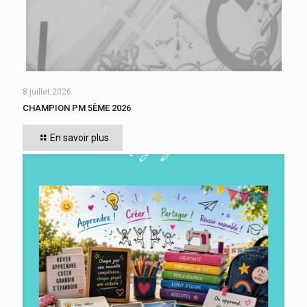
8 juillet 2026
CHAMPION PM 5ÈME 2026
Cette année, tous les élèves de 5ème du collège se sont
affrontés. Six finalistes se sont disputé le titre de Champion
En savoir plus
« Le compte est bon PM
[…]