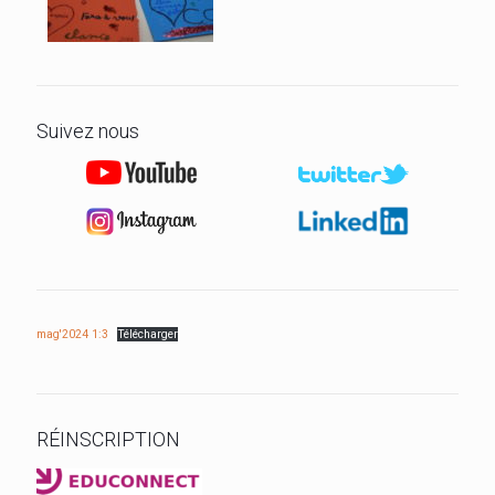
Suivez nous
mag'2024 1:3
Télécharger
RÉINSCRIPTION