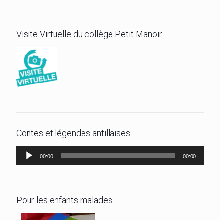
Visite Virtuelle du collège Petit Manoir
Contes et légendes antillaises
Lecteur
00:00
00:00
audio
Pour les enfants malades