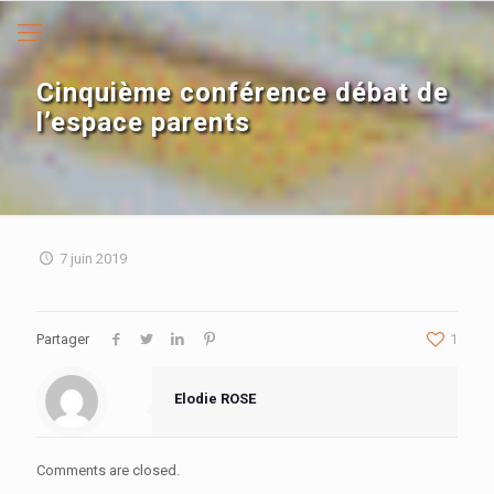
Cinquième conférence débat de
l’espace parents
7 juin 2019
Partager
1
Elodie ROSE
Comments are closed.