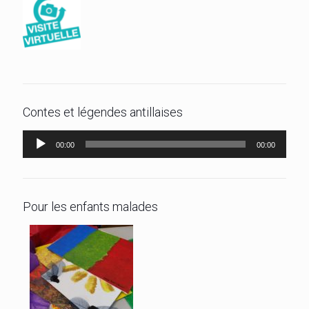
Contes et légendes antillaises
Lecteur
00:00
00:00
audio
Pour les enfants malades