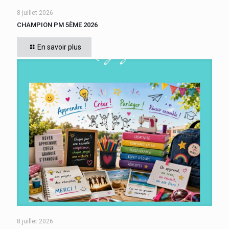
8 juillet 2026
CHAMPION PM 5ÈME 2026
Cette année, tous les élèves de 5ème du collège se sont
affrontés. Six finalistes se sont disputé le titre de Champion
En savoir plus
« Le compte est bon PM
[…]
8 juillet 2026