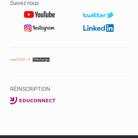
Suivez nous
mag'2024 1:3
Télécharger
RÉINSCRIPTION