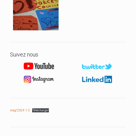
Suivez nous
mag'2024 1:3
Télécharger