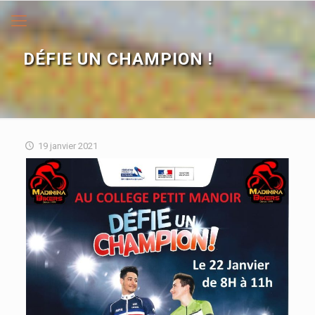
DÉFIE UN CHAMPION !
19 janvier 2021