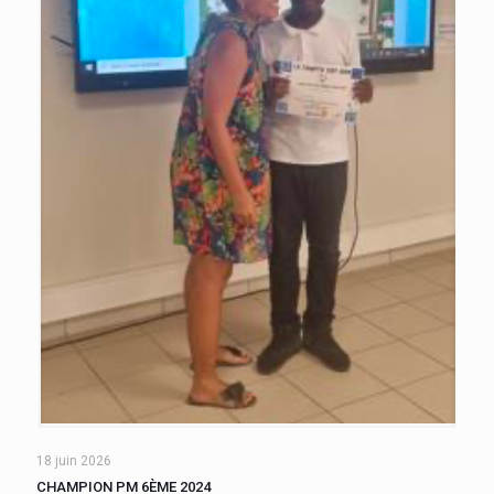
18 juin 2026
CHAMPION PM 6ÈME 2024
Une finale opposant les classes de 601 et 602 a vu la victoire