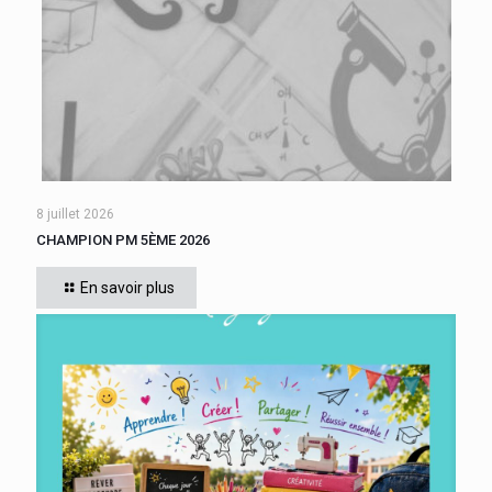
8 juillet 2026
CHAMPION PM 5ÈME 2026
Cette année, tous les élèves de 5ème du collège se sont
affrontés. Six finalistes se sont disputé le titre de Champion
En savoir plus
« Le compte est bon PM
[…]