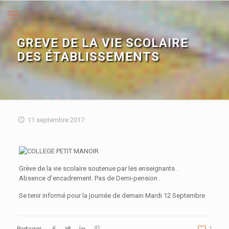
GREVE DE LA VIE SCOLAIRE
DES ÉTABLISSEMENTS
11 septembre 2017
Grève de la vie scolaire soutenue par les enseignants .
Absence d’encadrement. Pas de Demi-pension .
Se tenir informé pour la journée de demain Mardi 12 Septembre
Partager
1