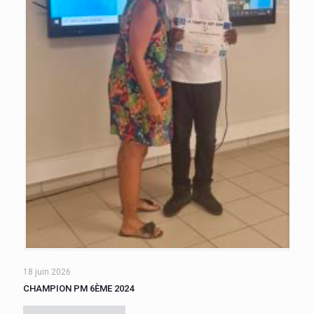
18 juin 2026
CHAMPION PM 6ÈME 2024
Une finale opposant les classes de 601 et 602 a vu la victoire
de WILLIAM Chris, de 601, qui obtient le titre de meilleur 6ème.