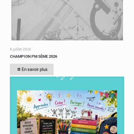
8 juillet 2026
CHAMPION PM 5ÈME 2026
Cette année, tous les élèves de 5ème du collège se sont
affrontés. Six finalistes se sont disputé le titre de Champion
En savoir plus
« Le compte est bon PM
[…]