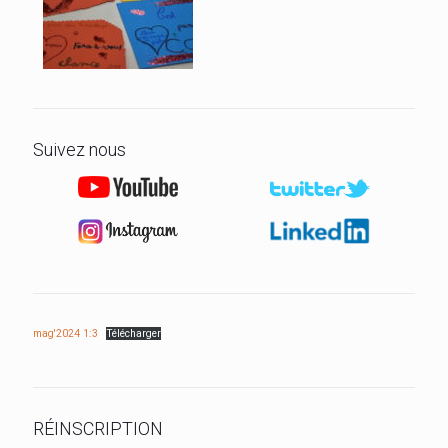
Suivez nous
mag'2024 1:3
Télécharger
RÉINSCRIPTION