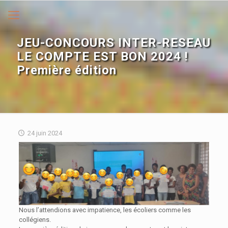
JEU-CONCOURS INTER-RESEAU
LE COMPTE EST BON 2024 !
Première édition
24 juin 2024
Nous l’attendions avec impatience, les écoliers comme les
collégiens.