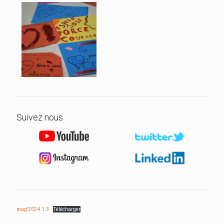
Suivez nous
mag'2024 1:3
Télécharger