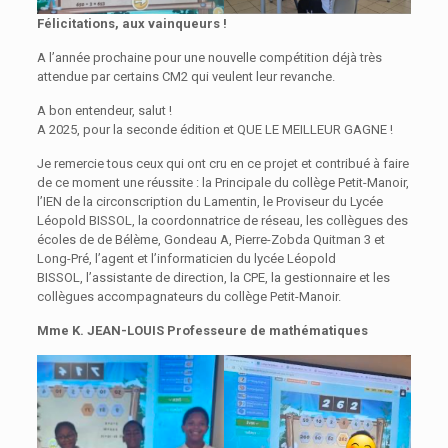
Félicitations, aux vainqueurs !
A l’année prochaine pour une nouvelle compétition déjà très
attendue par certains CM2 qui veulent leur revanche.
A bon entendeur, salut !
A 2025, pour la seconde édition et QUE LE MEILLEUR GAGNE !
Je remercie tous ceux qui ont cru en ce projet et contribué à faire
de ce moment une réussite : la Principale du collège Petit-Manoir,
l’IEN de la circonscription du Lamentin, le Proviseur du Lycée
Léopold BISSOL, la coordonnatrice de réseau, les collègues des
écoles de de Bélème, Gondeau A, Pierre-Zobda Quitman 3 et
Long-Pré, l’agent et l’informaticien du lycée Léopold
BISSOL, l’assistante de direction, la CPE, la gestionnaire et les
collègues accompagnateurs du collège Petit-Manoir.
Mme K. JEAN-LOUIS Professeure de mathématiques