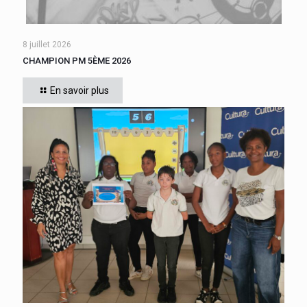
8 juillet 2026
CHAMPION PM 5ÈME 2026
Cette année, tous les élèves de 5ème du collège se sont
affrontés. Six finalistes se sont disputé le titre de Champion
En savoir plus
« Le compte est bon PM
[…]