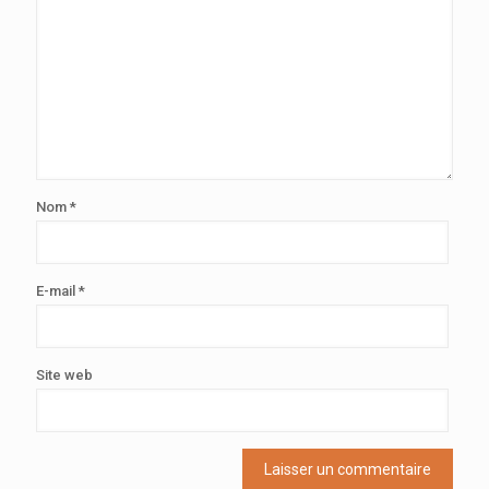
Nom
*
E-mail
*
Site web