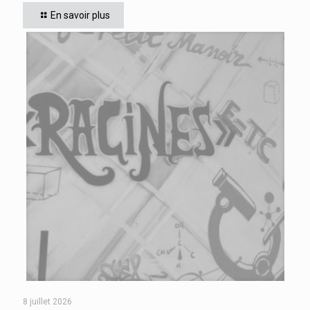
5ème, tel était le but des 110 élèves issus des collèges Aimé
En savoir plus
CESAIRE de Fort de
[…]
8 juillet 2026