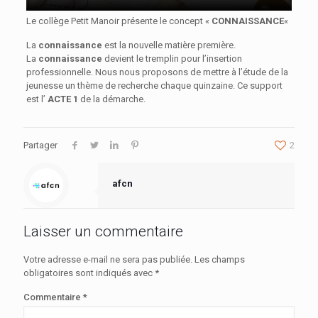
Le collège Petit Manoir présente le concept «
CONNAISSANCE
«
La
connaissance
est la nouvelle matière première.
La
connaissance
devient le tremplin pour l’insertion
professionnelle. Nous nous proposons de mettre à l’étude de la
jeunesse un thème de recherche chaque quinzaine. Ce support
est l’
ACTE 1
de la démarche.
Partager
2
afcn
Laisser un commentaire
Votre adresse e-mail ne sera pas publiée.
Les champs
obligatoires sont indiqués avec
*
Commentaire
*