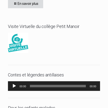
En savoir plus
disputée, s’est imposé, le jeudi 4 juin 2026
[…]
Visite Virtuelle du collège Petit Manoir
Contes et légendes antillaises
Lecteur
00:00
00:00
audio
Pour les enfants malades