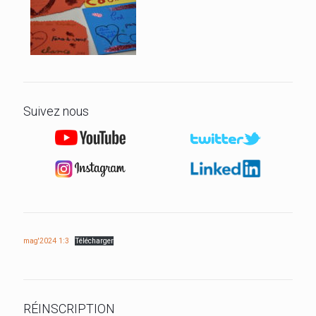
Suivez nous
mag'2024 1:3
Télécharger
RÉINSCRIPTION