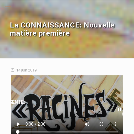
La CONNAISSANCE: Nouvelle
matière première
14 juin 2019