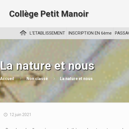
Collège Petit Manoir
L’ETABLISSEMENT
INSCRIPTION EN 6ème
PASSA
La nature et nous
Accueil
Non classé
La nature et nous
12 juin 2021