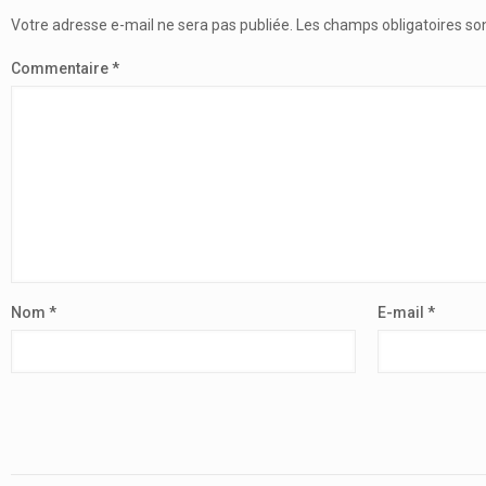
Votre adresse e-mail ne sera pas publiée.
Les champs obligatoires so
Commentaire
*
Nom
*
E-mail
*