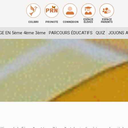
ESPACE
ESPACE
COLIBRI
PRONOTE
CONNEXION
ÉLÈVES
PARENTS
GE EN 5ème 4ème 3ème
PARCOURS ÉDUCATIFS
QUIZ
JOUONS A