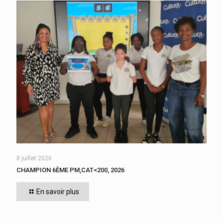
8 juillet 2026
CHAMPION 6ÈME PM,CAT<200, 2026
Cette année, tous les élèves de 6ème du collège se sont
affrontés. CADIGNAN Manuel, après une bataille bien
En savoir plus
disputée, s’est imposé, le jeudi 4 juin 2026
[…]