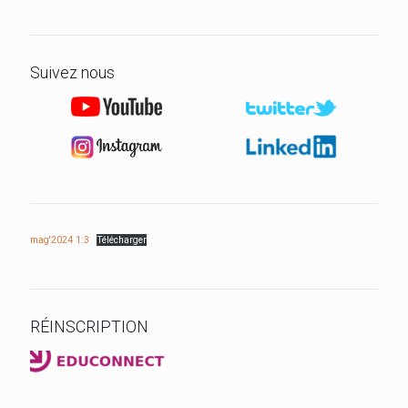
Suivez nous
mag'2024 1:3
Télécharger
RÉINSCRIPTION