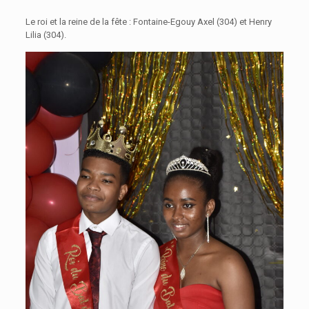
Le roi et la reine de la fête : Fontaine-Egouy Axel (304) et Henry
Lilia (304).