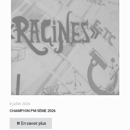
8 juillet 2026
CHAMPION PM 5ÈME 2026
Cette année, tous les élèves de 5ème du collège se sont
affrontés. Six finalistes se sont disputé le titre de Champion
En savoir plus
« Le compte est bon PM
[…]