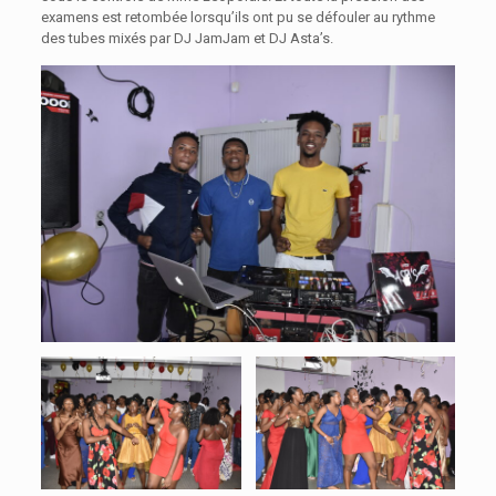
examens est retombée lorsqu’ils ont pu se défouler au rythme
des tubes mixés par DJ JamJam et DJ Asta’s.