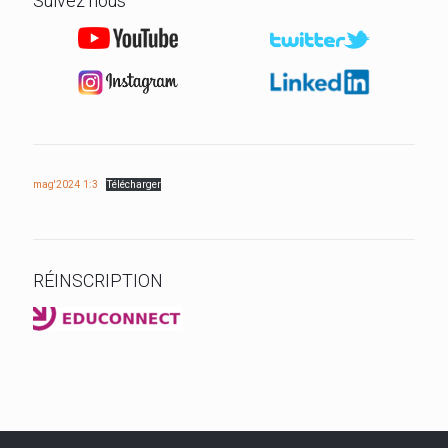
Suivez nous
mag'2024 1:3
Télécharger
RÉINSCRIPTION