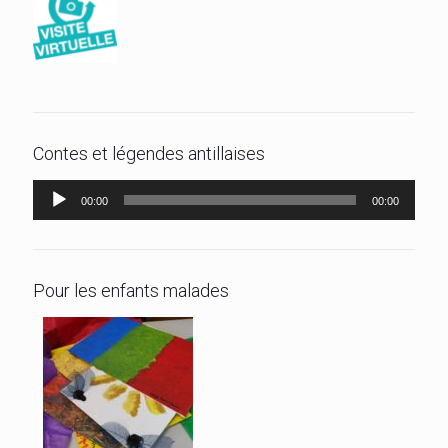
Contes et légendes antillaises
Lecteur
00:00
00:00
audio
Pour les enfants malades