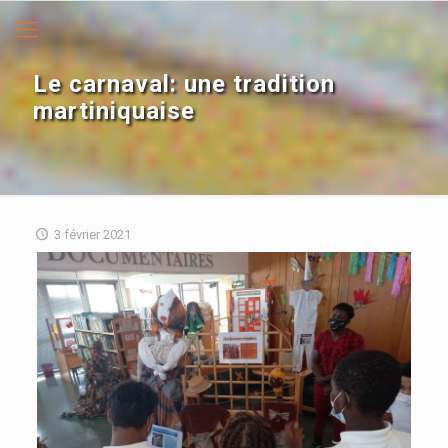
Le carnaval: une tradition
martiniquaise
3 février 2021