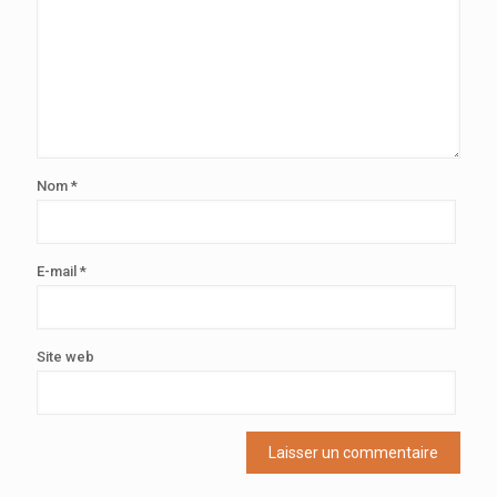
Nom
*
E-mail
*
Site web