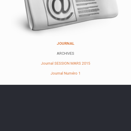
JOURNAL
ARCHIVES
Journal SESSION MARS 2015
Journal Numéro 1