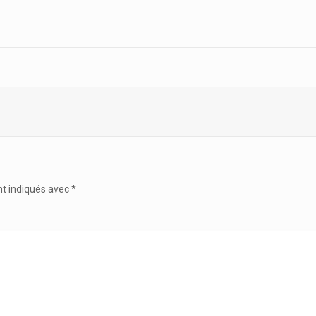
nt indiqués avec
*