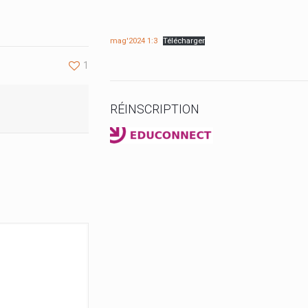
mag'2024 1:3
Télécharger
1
RÉINSCRIPTION