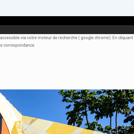
ccessible via votre moteur de recherche ( google chrome). En cliquant su
 de correspondance.