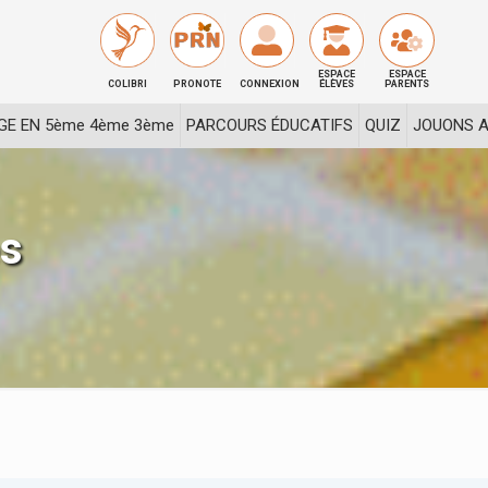
ESPACE
ESPACE
COLIBRI
PRONOTE
CONNEXION
ÉLÈVES
PARENTS
GE EN 5ème 4ème 3ème
PARCOURS ÉDUCATIFS
QUIZ
JOUONS A
es