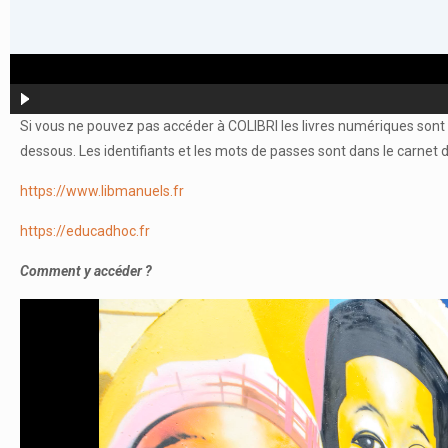
Si vous ne pouvez pas accéder à COLIBRI les livres numériques sont a
dessous. Les identifiants et les mots de passes sont dans le carnet
https://www.libmanuels.fr
https://educadhoc.fr
Comment y accéder ?