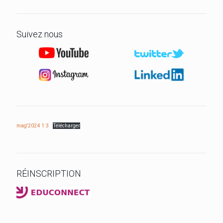
Suivez nous
mag'2024 1:3
Télécharger
RÉINSCRIPTION