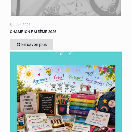
8 juillet 2026
CHAMPION PM 5ÈME 2026
Cette année, tous les élèves de 5ème du collège se sont
affrontés. Six finalistes se sont disputé le titre de Champion
En savoir plus
« Le compte est bon PM
[…]