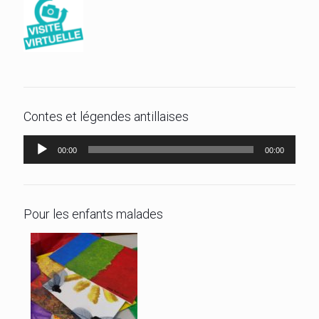
Contes et légendes antillaises
Lecteur
00:00
00:00
audio
Pour les enfants malades