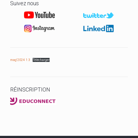
Suivez nous
mag'2024 1:3
Télécharger
RÉINSCRIPTION