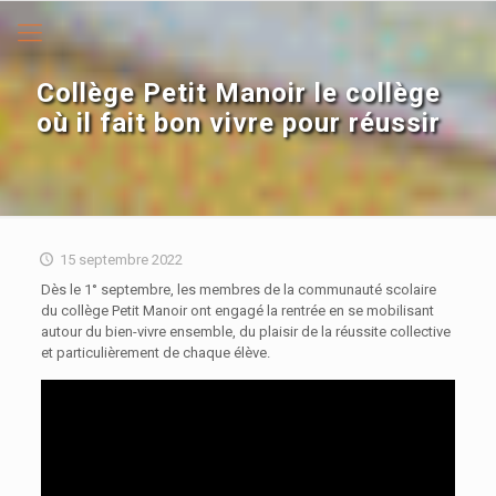
Collège Petit Manoir le collège
où il fait bon vivre pour réussir
15 septembre 2022
Dès le 1° septembre, les membres de la communauté scolaire
du collège Petit Manoir ont engagé la rentrée en se mobilisant
autour du bien-vivre ensemble, du plaisir de la réussite collective
et particulièrement de chaque élève.