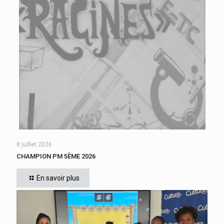
8 juillet 2026
CHAMPION PM 5ÈME 2026
Cette année, tous les élèves de 5ème du collège se sont
affrontés. Six finalistes se sont disputé le titre de Champion
En savoir plus
« Le compte est bon PM
[…]