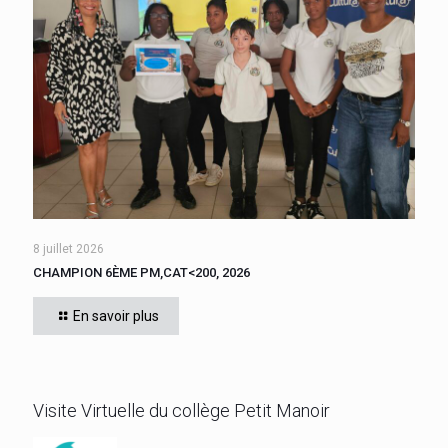
8 juillet 2026
CHAMPION 6ÈME PM,CAT<200, 2026
Cette année, tous les élèves de 6ème du collège se sont
affrontés. CADIGNAN Manuel, après une bataille bien
En savoir plus
disputée, s’est imposé, le jeudi 4 juin 2026
[…]
Visite Virtuelle du collège Petit Manoir