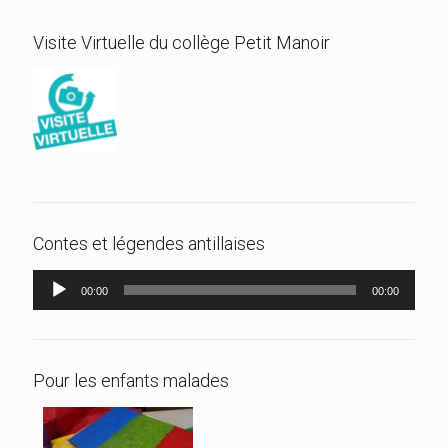
Visite Virtuelle du collège Petit Manoir
Contes et légendes antillaises
Lecteur
00:00
00:00
audio
Pour les enfants malades