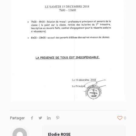
Partager
0
Elodie ROSE