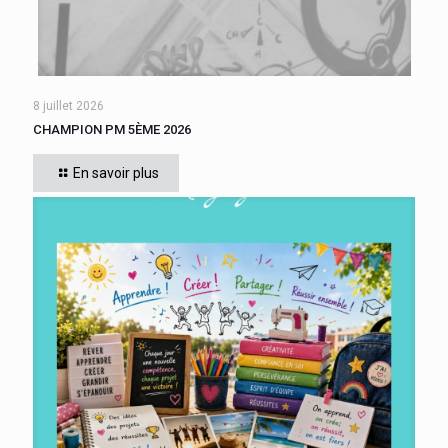
8 juillet 2026
CHAMPION PM 5ÈME 2026
Cette année, tous les élèves de 5ème du collège se sont
affrontés. Six finalistes se sont disputé le titre de Champion
En savoir plus
« Le compte est bon PM
[…]