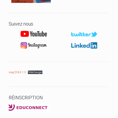
Suivez nous
mag'2024 1:3
Télécharger
RÉINSCRIPTION