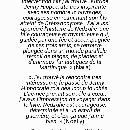
intervention car j’ai trouvé l’autrice
Jenny Hippocrate très inspirante
avec ses nombreux ouvrages,
courageuse en réanimant son fils
atteint de Drépanocytose. J’ai aussi
apprécié l’histoire de Nedzulie, une
fille courageuse et mystérieuse qui,
guidée par une fée et accompagnée
de ses trois amis, se retrouve
plongée dans un monde parallèle
rempli de pièges, de plantes et
d’animaux fantastiques de la
Martinique.
» (Naïla)
«
J’ai trouvé la rencontre très
intéressante, le passé de Jenny
Hippocrate m’a beaucoup touchée.
L’actrice prenait son rôle à cœur,
j’avais l’impression de voyager dans
le livre. Nedzulie est courageuse,
déterminée et a un esprit de
guerrière, et c’est ça que j’aime
bien.
» (Noelly)