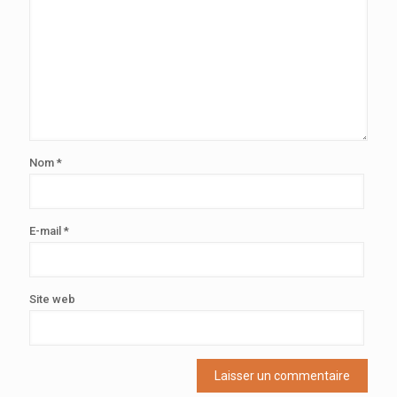
Nom
*
E-mail
*
Site web