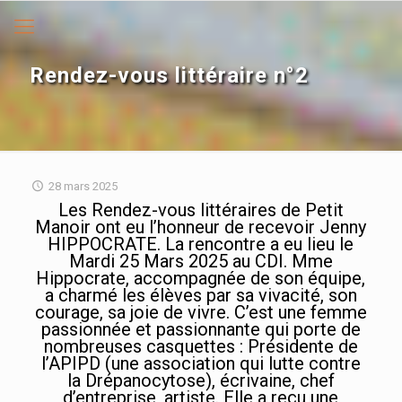
Rendez-vous littéraire n°2
28 mars 2025
Les Rendez-vous littéraires de Petit
Manoir ont eu l’honneur de recevoir Jenny
HIPPOCRATE. La rencontre a eu lieu le
Mardi 25 Mars 2025 au CDI. Mme
Hippocrate, accompagnée de son équipe,
a charmé les élèves par sa vivacité, son
courage, sa joie de vivre. C’est une femme
passionnée et passionnante qui porte de
nombreuses casquettes : Présidente de
l’APIPD (une association qui lutte contre
la Drépanocytose), écrivaine, chef
d’entreprise, artiste. Elle a reçu une