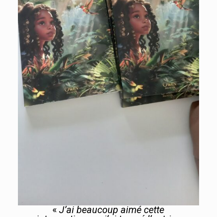
«
J’ai beaucoup aimé cette