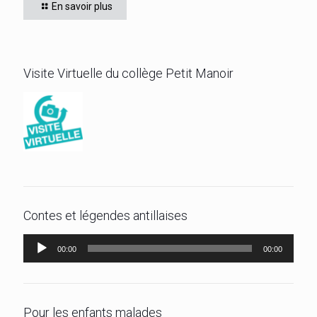
En savoir plus
disputée, s’est imposé, le jeudi 4 juin 2026
[…]
Visite Virtuelle du collège Petit Manoir
Contes et légendes antillaises
Lecteur
00:00
00:00
audio
Pour les enfants malades