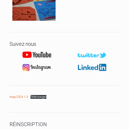
Suivez nous
mag'2024 1:3
Télécharger
RÉINSCRIPTION