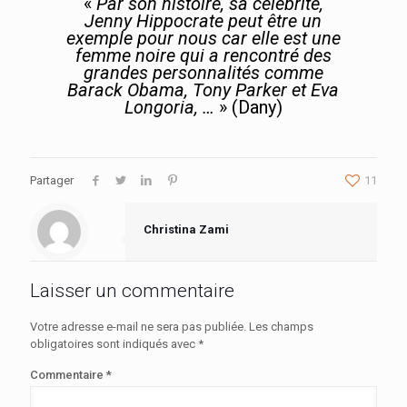
«
Par son histoire, sa célébrité,
Jenny Hippocrate peut être un
exemple pour nous car elle est une
femme noire qui a rencontré des
grandes personnalités comme
Barack Obama, Tony Parker et Eva
Longoria, …
» (Dany)
Partager
11
Christina Zami
Laisser un commentaire
Votre adresse e-mail ne sera pas publiée.
Les champs
obligatoires sont indiqués avec
*
Commentaire
*