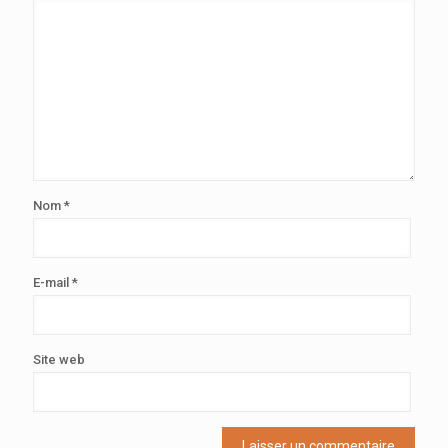
Nom
*
E-mail
*
Site web