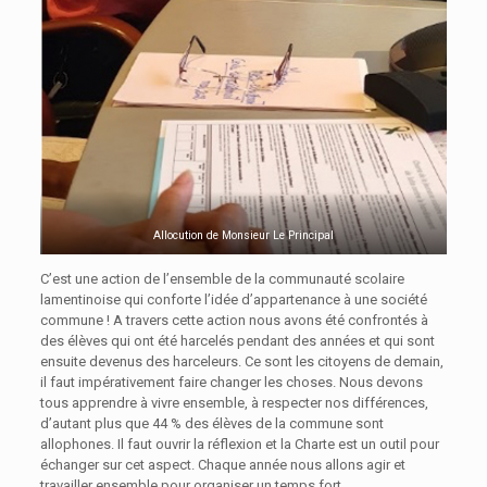
Allocution de Monsieur Le Principal
C’est une action de l’ensemble de la communauté scolaire
lamentinoise qui conforte l’idée d’appartenance à une société
commune ! A travers cette action nous avons été confrontés à
des élèves qui ont été harcelés pendant des années et qui sont
ensuite devenus des harceleurs. Ce sont les citoyens de demain,
il faut impérativement faire changer les choses. Nous devons
tous apprendre à vivre ensemble, à respecter nos différences,
d’autant plus que 44 % des élèves de la commune sont
allophones. Il faut ouvrir la réflexion et la Charte est un outil pour
échanger sur cet aspect. Chaque année nous allons agir et
travailler ensemble pour organiser un temps fort.