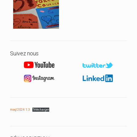
Suivez nous
mag'2024 1:3
Télécharger