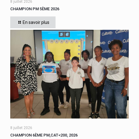
8 juillet 2026
CHAMPION PM 5ÈME 2026
Cette année, tous les élèves de 5ème du collège se sont
affrontés. Six finalistes se sont disputé le titre de Champion
En savoir plus
« Le compte est bon PM
[…]
8 juillet 2026
CHAMPION 6ÈME PM,CAT<200, 2026
Cette année, tous les élèves de 6ème du collège se sont