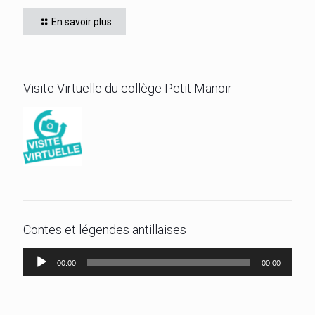
affrontés. CADIGNAN Manuel, après une bataille bien
En savoir plus
disputée, s’est imposé, le jeudi 4 juin 2026
[…]
Visite Virtuelle du collège Petit Manoir
Contes et légendes antillaises
Lecteur
00:00
00:00
audio