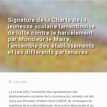
Signature de la Charte de la
jeunesse scolaire lamentinoise
de lutte contre le harcèlement
par Monsieur le Maire,
l’ensemble des établissements
et les différents partenaires
2 juin 2022
Le 24 mai 2022, l’ensemble des représentants des
établissements scolaires de la commune du Lamentin ont été
reçus par Monsieur le Maire David ZOBDA, en compagnie de
membres de la police Nationale, de la police Municipale et du