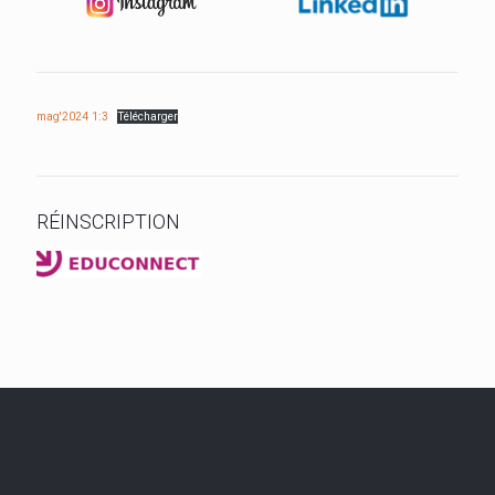
mag'2024 1:3
Télécharger
RÉINSCRIPTION