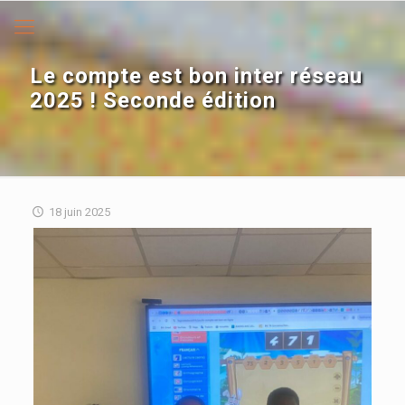
Le compte est bon inter réseau
2025 ! Seconde édition
18 juin 2025