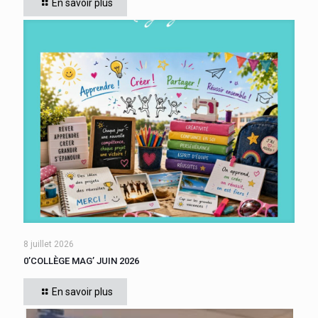
En savoir plus
« Le compte est bon PM
[…]
8 juillet 2026
0’COLLÈGE MAG’ JUIN 2026
En savoir plus