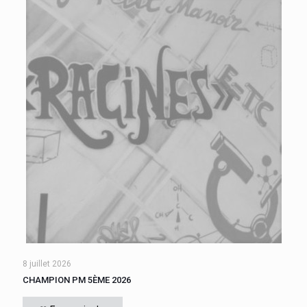
8 juillet 2026
CHAMPION PM 5ÈME 2026
Cette année, tous les élèves de 5ème du collège se sont
affrontés. Six finalistes se sont disputé le titre de Champion