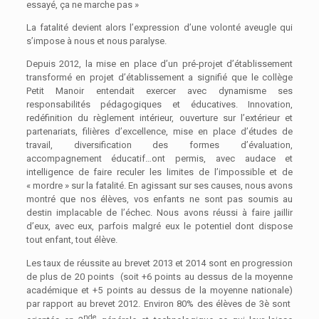
essayé, ça ne marche pas »
La fatalité devient alors l’expression d’une volonté aveugle qui
s’impose à nous et nous paralyse.
Depuis 2012, la mise en place d’un pré-projet d’établissement
transformé en projet d’établissement a signifié que le collège
Petit Manoir entendait exercer avec dynamisme ses
responsabilités pédagogiques et éducatives. Innovation,
redéfinition du règlement intérieur, ouverture sur l’extérieur et
partenariats, filières d’excellence, mise en place d’études de
travail, diversification des formes d’évaluation,
accompagnement éducatif…ont permis, avec audace et
intelligence de faire reculer les limites de l’impossible et de
« mordre » sur la fatalité. En agissant sur ses causes, nous avons
montré que nos élèves, vos enfants ne sont pas soumis au
destin implacable de l’échec. Nous avons réussi à faire jaillir
d’eux, avec eux, parfois malgré eux le potentiel dont dispose
tout enfant, tout élève.
Les taux de réussite au brevet 2013 et 2014 sont en progression
de plus de 20 points (soit +6 points au dessus de la moyenne
académique et +5 points au dessus de la moyenne nationale)
par rapport au brevet 2012. Environ 80% des élèves de 3è sont
nde