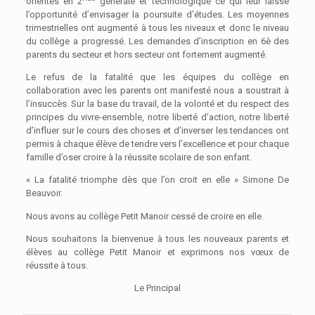
orientés en 2
générale et technologique ce qui leur laisse
l’opportunité d’envisager la poursuite d’études. Les moyennes
trimestrielles ont augmenté à tous les niveaux et donc le niveau
du collège a progressé. Les demandes d’inscription en 6è des
parents du secteur et hors secteur ont fortement augmenté.
Le refus de la fatalité que les équipes du collège en
collaboration avec les parents ont manifesté nous a soustrait à
l’insuccès. Sur la base du travail, de la volonté et du respect des
principes du vivre-ensemble, notre liberté d’action, notre liberté
d’influer sur le cours des choses et d’inverser les tendances ont
permis à chaque élève de tendre vers l’excellence et pour chaque
famille d’oser croire à la réussite scolaire de son enfant.
« La fatalité triomphe dès que l’on croit en elle » Simone De
Beauvoir.
Nous avons au collège Petit Manoir cessé de croire en elle.
Nous souhaitons la bienvenue à tous les nouveaux parents et
élèves au collège Petit Manoir et exprimons nos vœux de
réussite à tous.
Le Principal