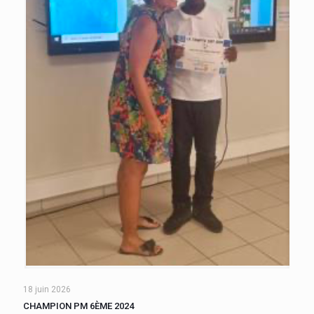
18 juin 2026
CHAMPION PM 6ÈME 2024
Une finale opposant les classes de 601 et 602 a vu la victoire