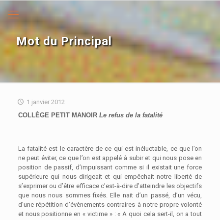
Mot du Principal
1 janvier 2012
COLLÈGE PETIT MANOIR
Le refus de la fatalité
La fatalité est le caractère de ce qui est inéluctable, ce que l’on
ne peut éviter, ce que l’on est appelé à subir et qui nous pose en
position de passif, d’impuissant comme si il existait une force
supérieure qui nous dirigeait et qui empêchait notre liberté de
s’exprimer ou d’être efficace c’est-à-dire d’atteindre les objectifs
que nous nous sommes fixés. Elle nait d’un passé, d’un vécu,
d’une répétition d’évènements contraires à notre propre volonté
et nous positionne en « victime » : « A quoi cela sert-il, on a tout