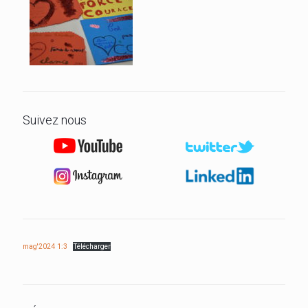
Suivez nous
mag'2024 1:3
Télécharger