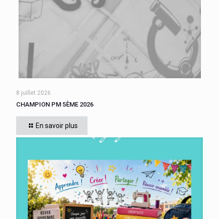
8 juillet 2026
CHAMPION PM 5ÈME 2026
Cette année, tous les élèves de 5ème du collège se sont
affrontés. Six finalistes se sont disputé le titre de Champion
En savoir plus
« Le compte est bon PM
[…]