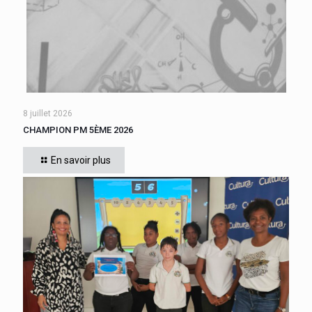
8 juillet 2026
CHAMPION PM 5ÈME 2026
Cette année, tous les élèves de 5ème du collège se sont
affrontés. Six finalistes se sont disputé le titre de Champion
En savoir plus
« Le compte est bon PM
[…]