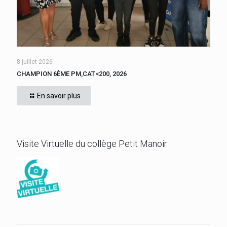
8 juillet 2026
CHAMPION 6ÈME PM,CAT<200, 2026
Cette année, tous les élèves de 6ème du collège se sont
affrontés. CADIGNAN Manuel, après une bataille bien
En savoir plus
disputée, s’est imposé, le jeudi 4 juin 2026
[…]
Visite Virtuelle du collège Petit Manoir