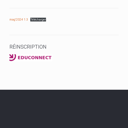
mag'2024 1:3
Télécharger
RÉINSCRIPTION