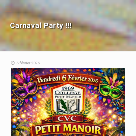
Carnaval Party !!!
6 février 2026