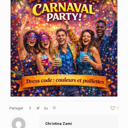
Partager
7
Christina Zami